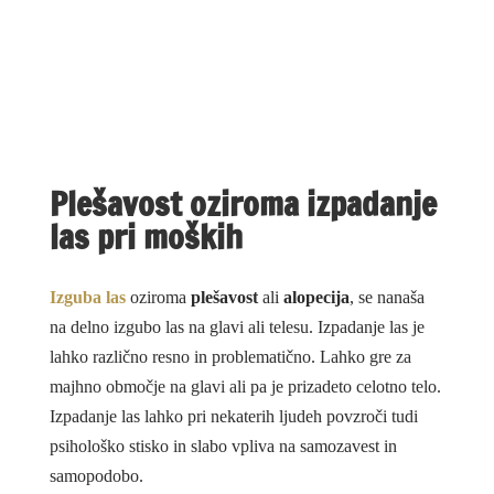
Plešavost oziroma izpadanje
las pri moških
Izguba las
oziroma
plešavost
ali
alopecija
, se nanaša
na delno izgubo las na glavi ali telesu. Izpadanje las je
lahko različno resno in problematično. Lahko gre za
majhno območje na glavi ali pa je prizadeto celotno telo.
Izpadanje las lahko pri nekaterih ljudeh povzroči tudi
psihološko stisko in slabo vpliva na samozavest in
samopodobo.