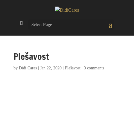
Select Page
Plešavost
by
Didi Cares
|
Jan 22, 2020
|
Plešavost
|
0 comments