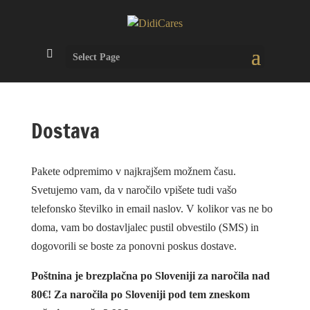
Select Page
Dostava
Pakete odpremimo v najkrajšem možnem času.
Svetujemo vam, da v naročilo vpišete tudi vašo
telefonsko številko in email naslov. V kolikor vas ne bo
doma, vam bo dostavljalec pustil obvestilo (SMS) in
dogovorili se boste za ponovni poskus dostave.
Poštnina je brezplačna po Sloveniji za naročila nad
80€! Za naročila po Sloveniji pod tem zneskom