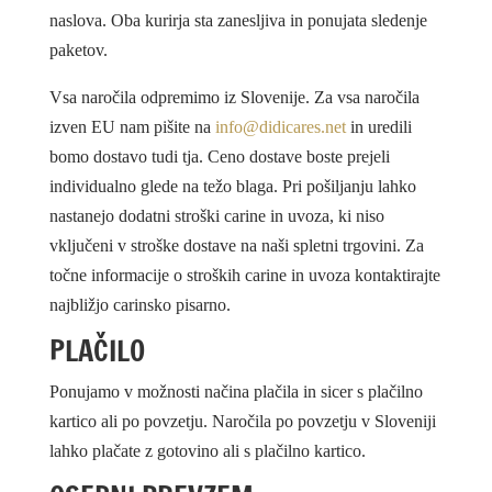
naslova. Oba kurirja sta zanesljiva in ponujata sledenje
paketov.
Vsa naročila odpremimo iz Slovenije. Za vsa naročila
izven EU nam pišite na
info@didicares.net
in uredili
bomo dostavo tudi tja. Ceno dostave boste prejeli
individualno glede na težo blaga. Pri pošiljanju lahko
nastanejo dodatni stroški carine in uvoza, ki niso
vključeni v stroške dostave na naši spletni trgovini. Za
točne informacije o stroških carine in uvoza kontaktirajte
najbližjo carinsko pisarno.
PLAČILO
Ponujamo v možnosti načina plačila in sicer s plačilno
kartico ali po povzetju. Naročila po povzetju v Sloveniji
lahko plačate z gotovino ali s plačilno kartico.