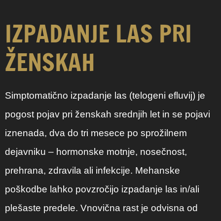
IZPADANJE LAS PRI
ŽENSKAH
Simptomatično izpadanje las (telogeni efluvij) je
pogost pojav pri ženskah srednjih let in se pojavi
iznenada, dva do tri mesece po sprožilnem
dejavniku – hormonske motnje, nosečnost,
prehrana, zdravila ali infekcije. Mehanske
poškodbe lahko povzročijo izpadanje las in/ali
plešaste predele. Vnovična rast je odvisna od