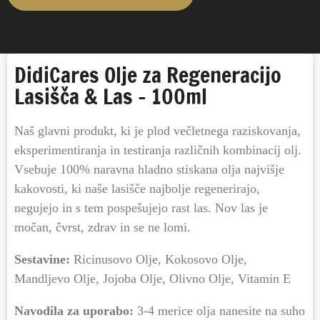
DidiCares Olje za Regeneracijo
Lasišča & Las – 100ml
Naš glavni produkt, ki je plod večletnega raziskovanja,
eksperimentiranja in testiranja različnih kombinacij olj.
Vsebuje 100% naravna hladno stiskana olja najvišje
kakovosti, ki naše lasišče najbolje regenerirajo,
negujejo in s tem pospešujejo rast las. Nov las je
močan, čvrst, zdrav in se ne lomi.
Sestavine:
Ricinusovo Olje, Kokosovo Olje,
Mandljevo Olje, Jojoba Olje, Olivno Olje, Vitamin E
Navodila za uporabo:
3-4 merice olja nanesite na suho