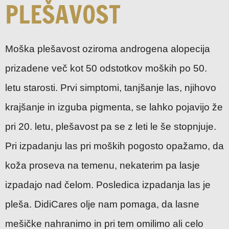
PLEŠAVOST
Moška plešavost oziroma androgena alopecija
prizadene več kot 50 odstotkov moških po 50.
letu starosti. Prvi simptomi, tanjšanje las, njihovo
krajšanje in izguba pigmenta, se lahko pojavijo že
pri 20. letu, plešavost pa se z leti le še stopnjuje.
Pri izpadanju las pri moških pogosto opažamo, da
koža proseva na temenu, nekaterim pa lasje
izpadajo nad čelom. Posledica izpadanja las je
pleša. DidiCares olje nam pomaga, da lasne
mešičke nahranimo in pri tem omilimo ali celo