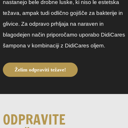
nastanejo bele drobne luske, ki niso le estetska
težava, ampak tudi odlično gojišče za bakterije in
glivice. Za odpravo prhljaja na naraven in
blagodejen način priporočamo uporabo DidiCares
šampona v kombinaciji z DidiCares oljem.
Želim odpraviti težave!
ODPRAVITE