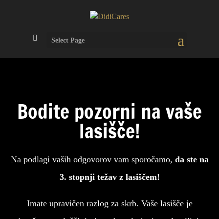
Select Page
Bodite pozorni na vaše
lasišče!
Na podlagi vaših odgovorov vam sporočamo,
da ste na
3. stopnji težav z lasiščem!
Imate upravičen razlog za skrb. Vaše lasišče je