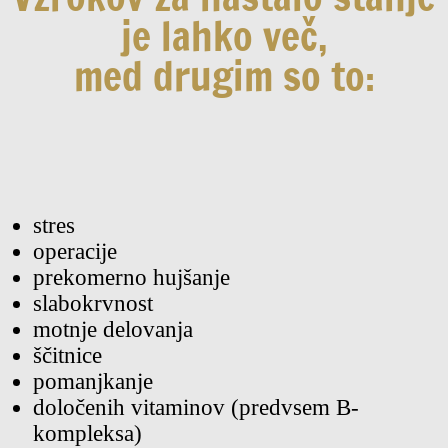
je lahko več,
med drugim so to:
stres
operacije
prekomerno hujšanje
slabokrvnost
motnje delovanja
ščitnice
pomanjkanje
določenih vitaminov (predvsem B-
kompleksa)