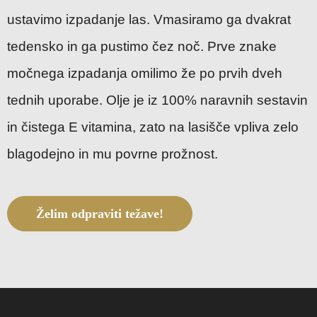
ustavimo izpadanje las. Vmasiramo ga dvakrat
tedensko in ga pustimo čez noč. Prve znake
močnega izpadanja omilimo že po prvih dveh
tednih uporabe. Olje je iz 100% naravnih sestavin
in čistega E vitamina, zato na lasišče vpliva zelo
blagodejno in mu povrne prožnost.
Želim odpraviti težave!